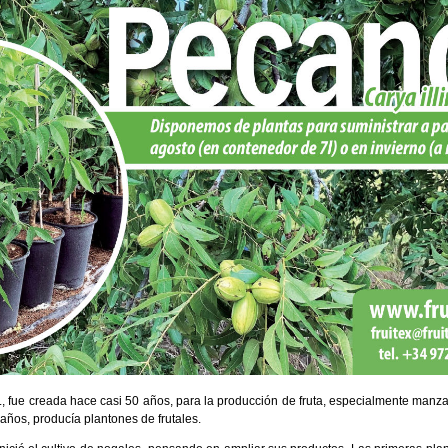
., fue creada hace casi 50 años, para la producción de fruta, especialmente manza
ños, producía plantones de frutales.