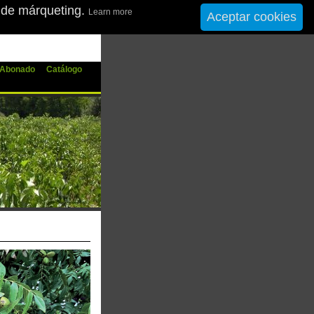
y de márqueting.
Learn more
Aceptar cookies
Română
Русский
Abonado
Catálogo