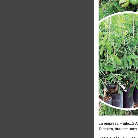
La empresa Fruitex,S.A
También, durante unos a