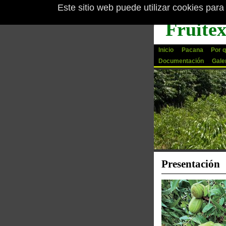
Este sitio web puede utilizar cookies para
Pasar al contenido principal
Fruite
Inicio
Pacana
Por q
Documentación
Gale
Presentación